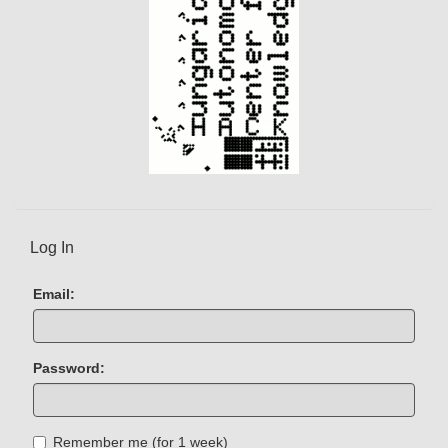
Log In
Email:
Password:
Remember me (for 1 week)