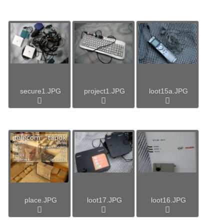
secure1.JPG
project1.JPG
loot15a.JPG
place.JPG
loot17.JPG
loot16.JPG