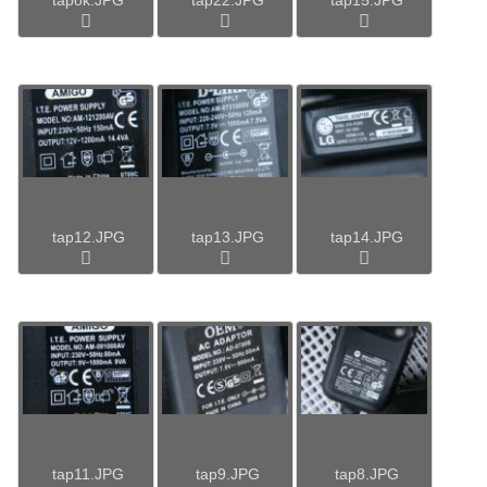
tap12.JPG
tap13.JPG
tap14.JPG
tap11.JPG
tap9.JPG
tap8.JPG