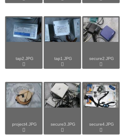
tap2.JPG
tap1.JPG
secure2.JPG
project4.JPG
secure3.JPG
secure4.JPG