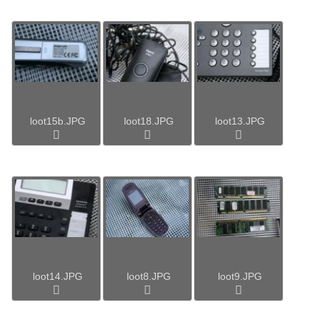
loot15b.JPG
loot18.JPG
loot13.JPG
loot14.JPG
loot8.JPG
loot9.JPG