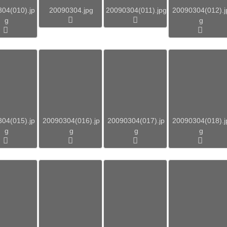
04(010).jp
20090304.jpg
20090304(011).jpg
20090304(012).j
g
g
04(015).jp
20090304(016).jp
20090304(017).jp
20090304(018).j
g
g
g
g