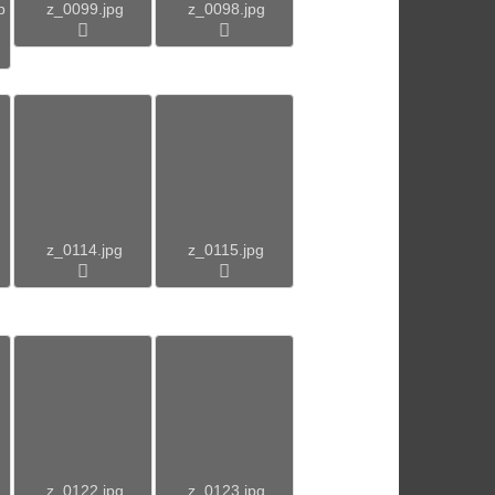
p
z_0099.jpg
z_0098.jpg
z_0114.jpg
z_0115.jpg
z_0122.jpg
z_0123.jpg