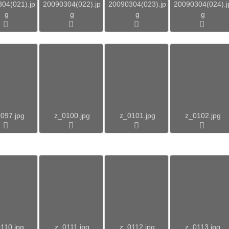
04(021).jp
20090304(022).jp
20090304(023).jp
20090304(024).j
g
g
g
g
097.jpg
z_0100.jpg
z_0101.jpg
z_0102.jpg
110.jpg
z_0111.jpg
z_0112.jpg
z_0113.jpg