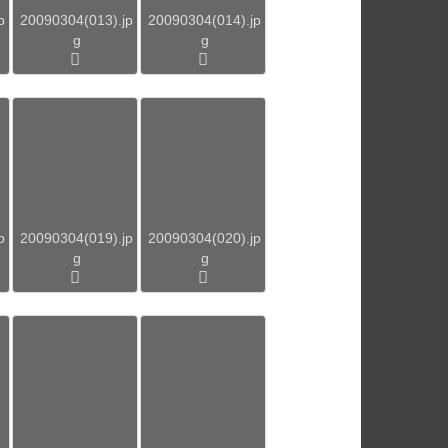
p
20090304(013).jp
20090304(014).jp
g
g
p
20090304(019).jp
20090304(020).jp
g
g