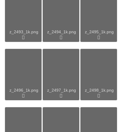
z_2493_1k.png
z_2494_1k.png
z_2495_1k.png
z_2496_1k.png
z_2497_1k.png
z_2498_1k.png