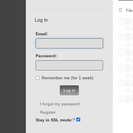
File
Log In
Email:
Password:
Remember me (for 1 week)
Log in
I forgot my password
Register
Stay in SSL mode:
?