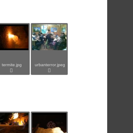
termite.jpg
urbanterror.jpeg