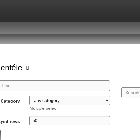
enféle
Category
Multiple select
ayed rows