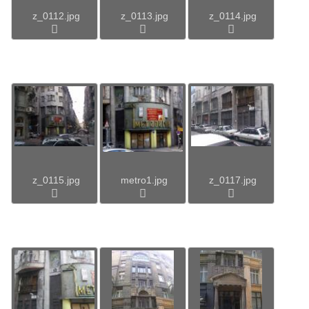
z_0112.jpg
z_0113.jpg
z_0114.jpg
z_0115.jpg
metro1.jpg
z_0117.jpg