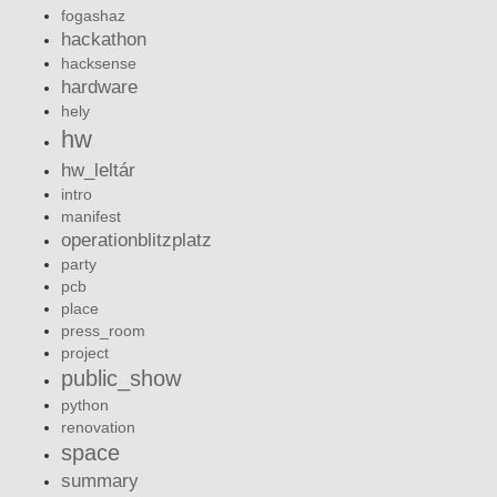
fogashaz
hackathon
hacksense
hardware
hely
hw
hw_leltár
intro
manifest
operationblitzplatz
party
pcb
place
press_room
project
public_show
python
renovation
space
summary