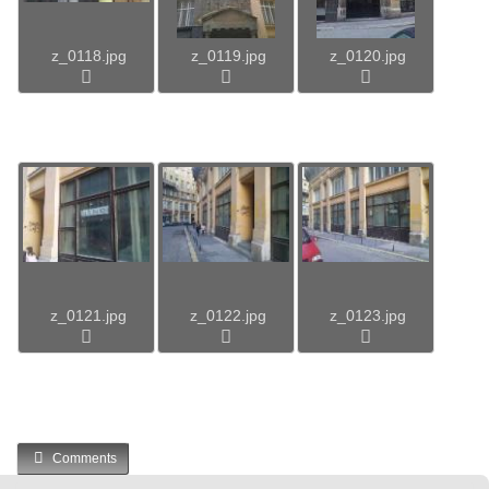
z_0118.jpg
z_0119.jpg
z_0120.jpg
z_0121.jpg
z_0122.jpg
z_0123.jpg
Comments