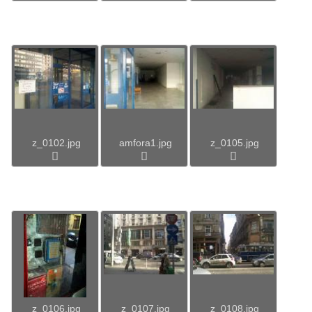
z_0102.jpg
amfora1.jpg
z_0105.jpg
z_0106.jpg
z_0107.jpg
z_0108.jpg