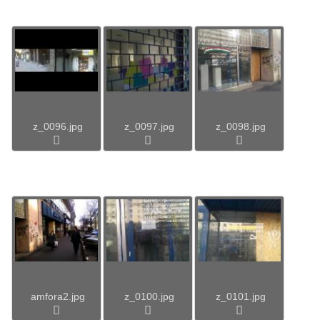
z_0096.jpg
z_0097.jpg
z_0098.jpg
amfora2.jpg
z_0100.jpg
z_0101.jpg