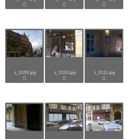
z_0109.jpg
z_0110.jpg
z_0111.jpg