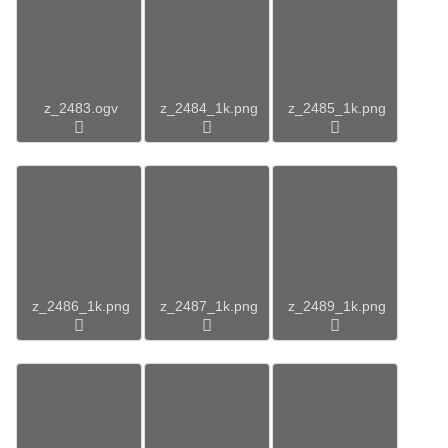
z_2483.ogv
z_2484_1k.png
z_2485_1k.png
z_2486_1k.png
z_2487_1k.png
z_2489_1k.png