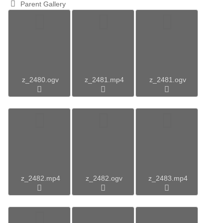
Parent Gallery
z_2480.ogv
z_2481.mp4
z_2481.ogv
z_2482.mp4
z_2482.ogv
z_2483.mp4