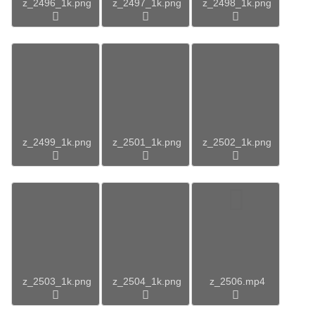
z_2496_1k.png
z_2497_1k.png
z_2498_1k.png
z_2499_1k.png
z_2501_1k.png
z_2502_1k.png
z_2503_1k.png
z_2504_1k.png
z_2506.mp4