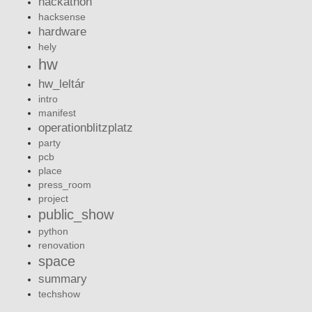
hackathon
hacksense
hardware
hely
hw
hw_leltár
intro
manifest
operationblitzplatz
party
pcb
place
press_room
project
public_show
python
renovation
space
summary
techshow