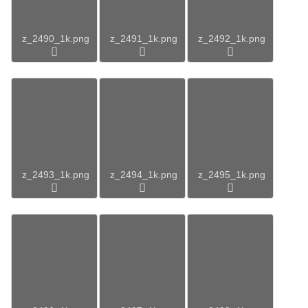
z_2490_1k.png
z_2491_1k.png
z_2492_1k.png
z_2493_1k.png
z_2494_1k.png
z_2495_1k.png