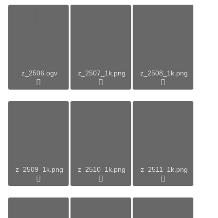
z_2506.ogv
z_2507_1k.png
z_2508_1k.png
z_2509_1k.png
z_2510_1k.png
z_2511_1k.png