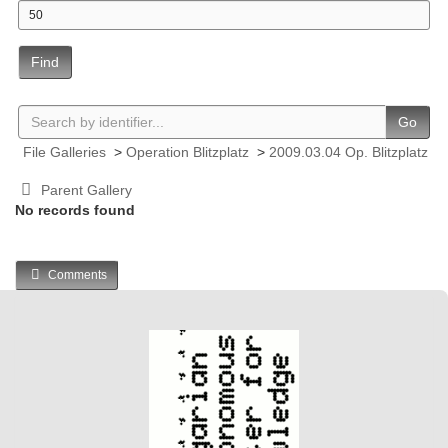
Find
Go
File Galleries
>
Operation Blitzplatz
>
2009.03.04 Op. Blitzplatz
Parent Gallery
No records found
Comments