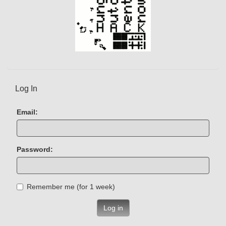
Log In
Email:
Password:
Remember me (for 1 week)
Log in