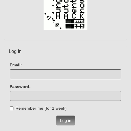
Log In
Email:
Password:
Remember me (for 1 week)
Log in