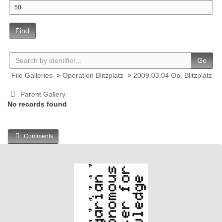
Find
Go
File Galleries
>
Operation Blitzplatz
>
2009.03.04 Op. Blitzplatz
Parent Gallery
No records found
Comments