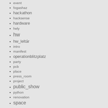
event
fogashaz
hackathon
hacksense
hardware
hely
hw
hw_leltár
intro
manifest
operationblitzplatz
party
pcb
place
press_room
project
public_show
python
renovation
space