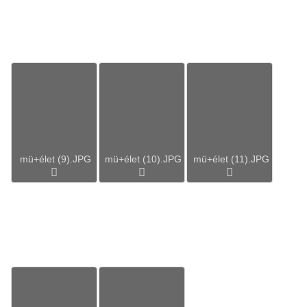
mü+élet (9).JPG
mü+élet (10).JPG
mü+élet (11).JPG