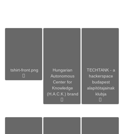
tshirt-front.png
Hungarian
TECHTANK - a
Autonomous
hackerspace
Center for
budapest
Knowledge
alapítótajainak
(H.A.C.K.) brand
klubja