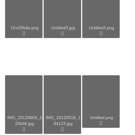
15x20folia.png
Untitled3.jpg
Untitled3.png
IMG_20120604_2
IMG_20120518_1
Untitled.png
20646.jpg
84123.jpg