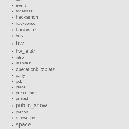
event
fogashaz
hackathon
hacksense
hardware
hely
hw
hw_leltár
intro
manifest
operationblitzplatz
party
pcb
place
press_room
project
public_show
python
renovation
space