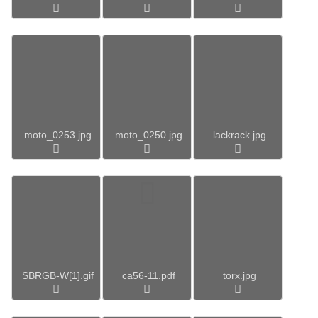
moto_0253.jpg
moto_0250.jpg
lackrack.jpg
SBRGB-W[1].gif
ca56-11.pdf
torx.jpg