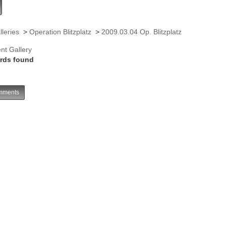
lleries
>
Operation Blitzplatz
>
2009.03.04 Op. Blitzplatz
nt Gallery
rds found
ments