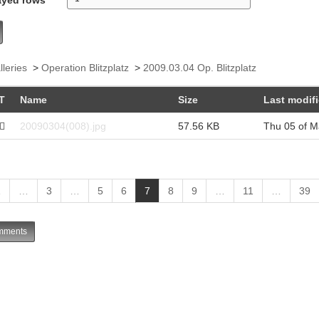
lleries
>
Operation Blitzplatz
>
2009.03.04 Op. Blitzplatz
T
Name
Size
Last modif
20090304(008).jpg
57.56 KB
Thu 05 of M
(
1
…
3
…
5
6
7
8
9
…
11
…
39
c
u
ments
r
r
e
n
t
)