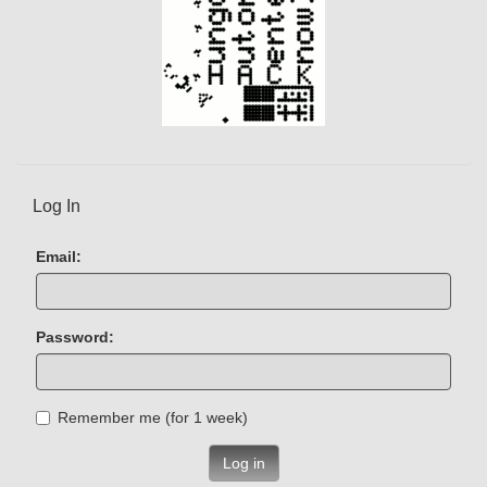
Log In
Email:
Password:
Remember me (for 1 week)
Log in