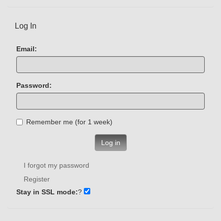
Log In
Email:
Password:
Remember me (for 1 week)
Log in
I forgot my password
Register
Stay in SSL mode:
?