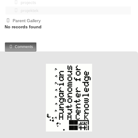
projects
projektek
Parent Gallery
No records found
Comments