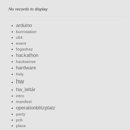
No records to display
arduino
burnstation
c64
event
fogashaz
hackathon
hacksense
hardware
hely
hw
hw_leltár
intro
manifest
operationblitzplatz
party
pcb
place