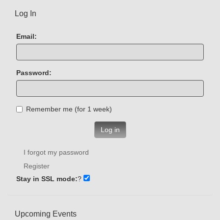
Log In
Email:
Password:
Remember me (for 1 week)
Log in
I forgot my password
Register
Stay in SSL mode:
?
Upcoming Events