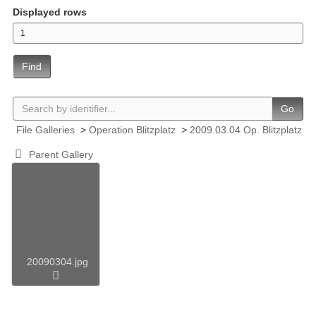
Displayed rows
Find
Go
File Galleries
>
Operation Blitzplatz
>
2009.03.04 Op. Blitzplatz
Parent Gallery
20090304.jpg