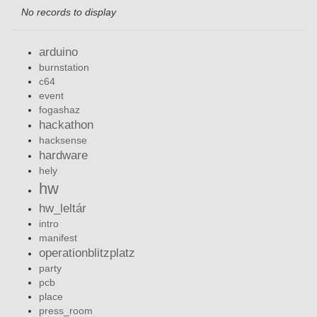
No records to display
arduino
burnstation
c64
event
fogashaz
hackathon
hacksense
hardware
hely
hw
hw_leltár
intro
manifest
operationblitzplatz
party
pcb
place
press_room