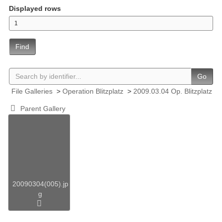
Displayed rows
Find
Go
File Galleries
>
Operation Blitzplatz
>
2009.03.04 Op. Blitzplatz
Parent Gallery
20090304(005).jp
g