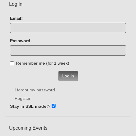
Log In
Email:
Password:
Remember me (for 1 week)
Log in
I forgot my password
Register
Stay in SSL mode:
?
Upcoming Events